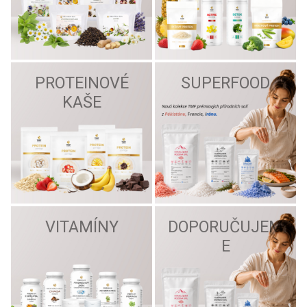
PROTEINOVÉ
SUPERFOOD
KAŠE
VITAMÍNY
DOPORUČUJEM
E