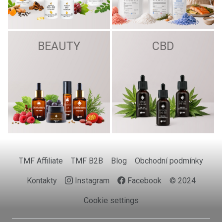
BEAUTY
CBD
TMF Affiliate
TMF B2B
Blog
Obchodní podmínky
Kontakty
Instagram
Facebook
© 2024
Cookie settings