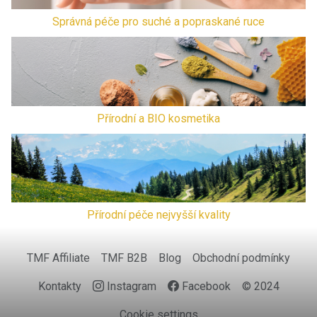
Správná péče pro suché a popraskané ruce
Přírodní a BIO kosmetika
Přírodní péče nejvyšší kvality
TMF Affiliate
TMF B2B
Blog
Obchodní podmínky
Kontakty
Instagram
Facebook
© 2024
Cookie settings