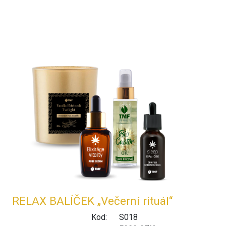
RELAX BALÍČEK „Večerní rituál“
Kod:
S018