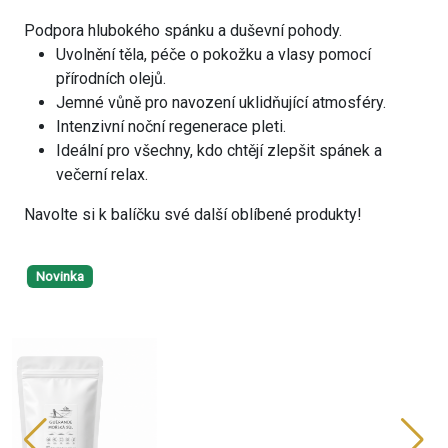
Podpora hlubokého spánku a duševní pohody.
Uvolnění těla, péče o pokožku a vlasy pomocí
přírodních olejů.
Jemné vůně pro navození uklidňující atmosféry.
Intenzivní noční regenerace pleti.
Ideální pro všechny, kdo chtějí zlepšit spánek a
večerní relax.
Navolte si k balíčku své další oblíbené produkty!
Novinka