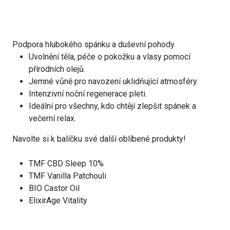
Podpora hlubokého spánku a duševní pohody.
Uvolnění těla, péče o pokožku a vlasy pomocí
přírodních olejů.
Jemné vůně pro navození uklidňující atmosféry.
Intenzivní noční regenerace pleti.
Ideální pro všechny, kdo chtějí zlepšit spánek a
večerní relax.
Navolte si k balíčku své další oblíbené produkty!
TMF CBD Sleep 10%
TMF Vanilla Patchouli
BIO Castor Oil
ElixirAge Vitality