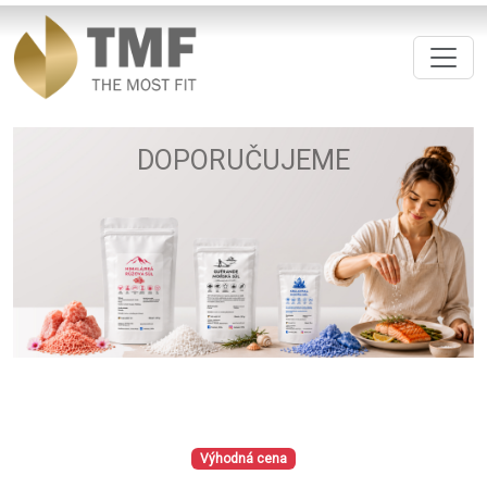
DOPORUČUJEME
Výhodná cena