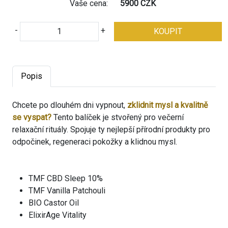
Vaše cena:
5900 CZK
-
+
KOUPIT
Popis
Chcete po dlouhém dni vypnout,
zklidnit mysl a kvalitně
se vyspat?
Tento balíček je stvořený pro večerní
relaxační rituály. Spojuje ty nejlepší přírodní produkty pro
odpočinek, regeneraci pokožky a klidnou mysl.
TMF CBD Sleep 10%
TMF Vanilla Patchouli
BIO Castor Oil
ElixirAge Vitality