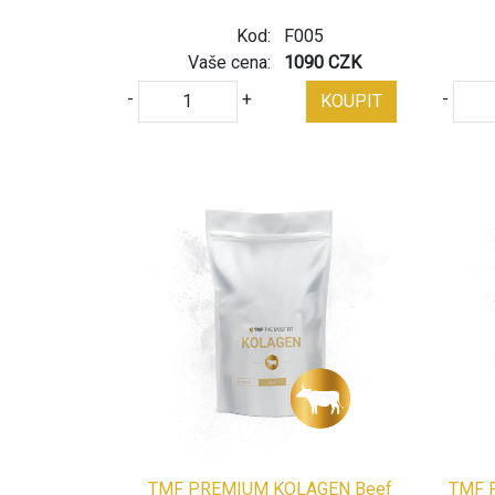
Kod:
F005
Vaše cena:
1090 CZK
-
+
-
KOUPIT
TMF PREMIUM KOLAGEN Beef
TMF 