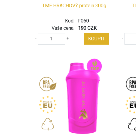
TMF HRACHOVÝ protein 300g
T
Kod:
F060
Vaše cena:
190 CZK
-
+
-
KOUPIT