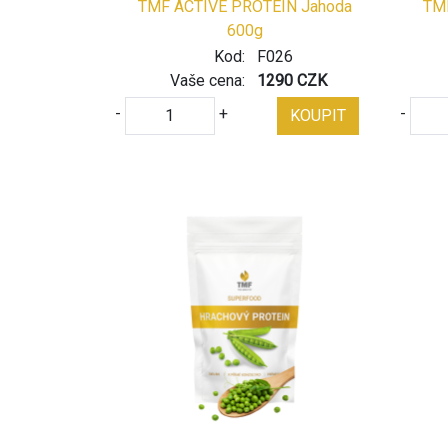
TMF ACTIVE PROTEIN Jahoda
TMF
600g
Kod:
F026
Vaše cena:
1290 CZK
-
+
-
KOUPIT