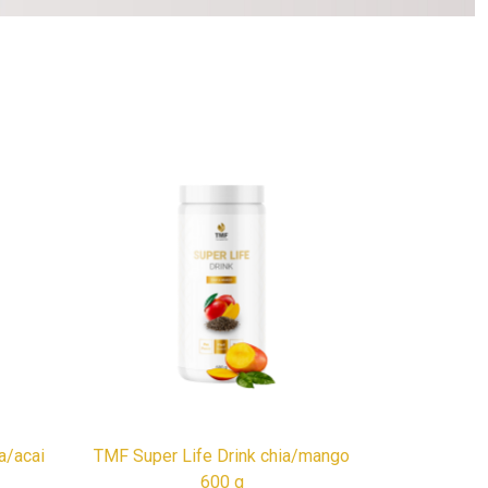
a/acai
TMF Super Life Drink chia/mango
600 g