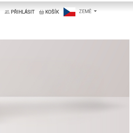
ZEMĚ
PŘIHLÁSIT
KOŠÍK