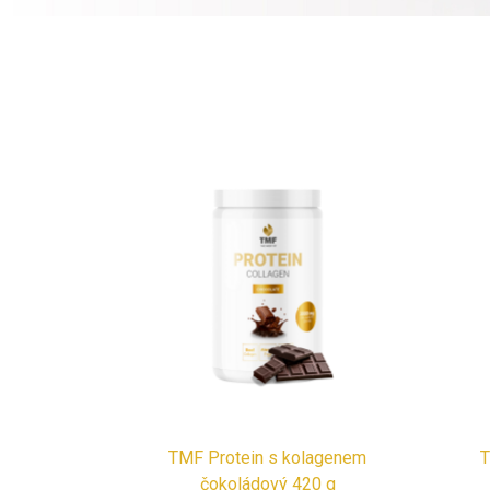
TMF Protein s kolagenem
T
čokoládový 420 g