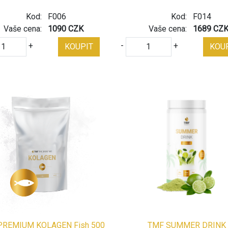
Kod:
F006
Kod:
F014
Vaše cena:
1090 CZK
Vaše cena:
1689 CZ
+
-
+
KOUPIT
KOU
PREMIUM KOLAGEN Fish 500
TMF SUMMER DRINK