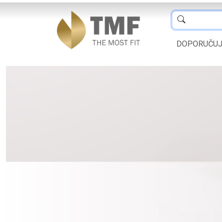
DOPORUČU