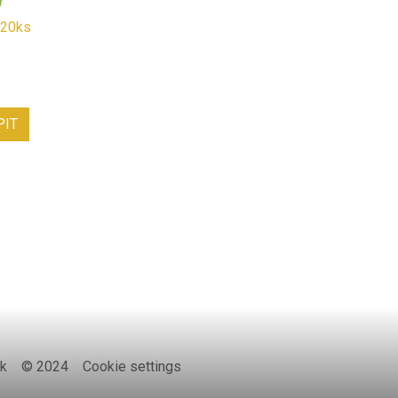
 20ks
PIT
k
© 2024
Cookie settings